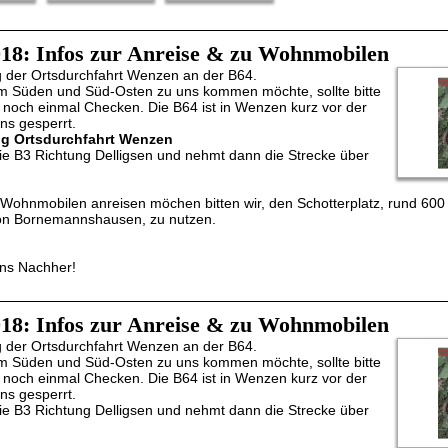
018: Infos zur Anreise & zu Wohnmobilen
g der Ortsdurchfahrt Wenzen an der B64.
 Süden und Süd-Osten zu uns kommen möchte, sollte bitte
 noch einmal Checken. Die B64 ist in Wenzen kurz vor der
ns gesperrt.
ng Ortsdurchfahrt Wenzen
 die B3 Richtung Delligsen und nehmt dann die Strecke über
it Wohnmobilen anreisen möchen bitten wir, den Schotterplatz, rund 600
on Bornemannshausen, zu nutzen.
ns Nachher!
018: Infos zur Anreise & zu Wohnmobilen
g der Ortsdurchfahrt Wenzen an der B64.
 Süden und Süd-Osten zu uns kommen möchte, sollte bitte
 noch einmal Checken. Die B64 ist in Wenzen kurz vor der
ns gesperrt.
 die B3 Richtung Delligsen und nehmt dann die Strecke über