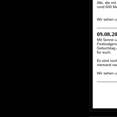
Alle, die mi
rund 600 Me
Wir sehen u
09.08.2
Mit Sonne u
Festivalgen
Geburtstag g
für euch.
Es sind noc
niemand na
Wir sehen 