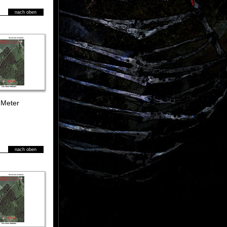
nach oben
 Meter
nach oben