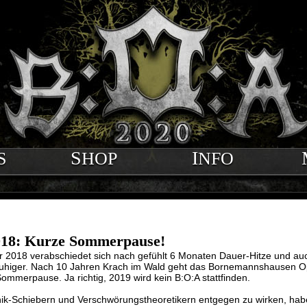
S
SHOP
INFO
018: Kurze Sommerpause!
2018 verabschiedet sich nach gefühlt 6 Monaten Dauer-Hitze und auc
ruhiger. Nach 10 Jahren Krach im Wald geht das Bornemannshausen Ope
Sommerpause. Ja richtig, 2019 wird kein B:O:A stattfinden.
k-Schiebern und Verschwörungstheoretikern entgegen zu wirken, hab